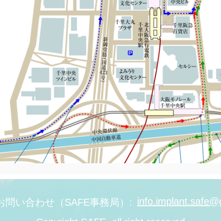
info.implant.safe
​お問い合わせ（SAFE事務局）: