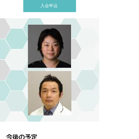
入会申込
​今後の予定