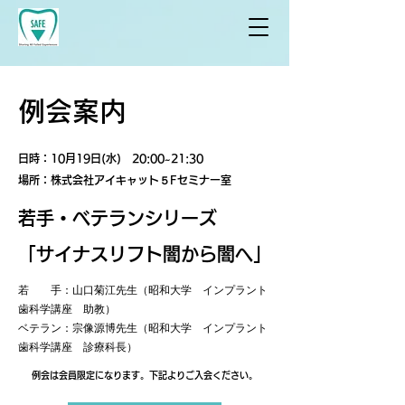
​例会案内
日時：10月19日(水) 20:00~21:30
​場所：株式会社アイキャット５Fセミナー室
若手・ベテランシリーズ
​「サイナスリフト闇から闇へ」
若 手：山口菊江先生（昭和大学 インプラント
歯科学講座 助教）
ベテラン：宗像源博先生（昭和大学 インプラント
歯科学講座 診療科長）
​例会は会員限定になります。下記よりご入会ください。